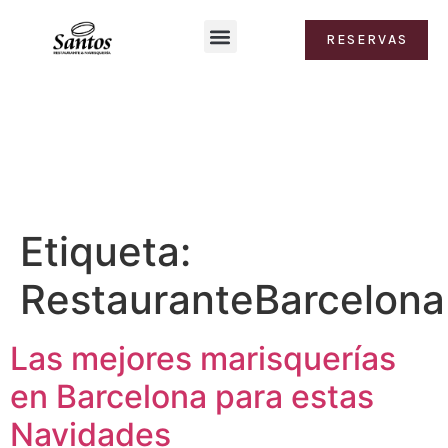
RESERVAS
Contacto y ubicación
Etiqueta:
RestauranteBarcelona
Las mejores marisquerías
en Barcelona para estas
Navidades