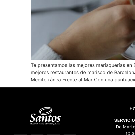
Te presentamos las mejores marisquerías en B
mejores restaurantes de marisco de Barcelon
Mediterránea Frente al Mar Con una puntuaci
H
SERVICI
De Mart
10:3