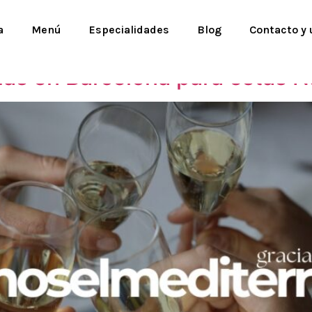
a
Menú
Especialidades
Blog
Contacto y 
ías en Barcelona para estas 