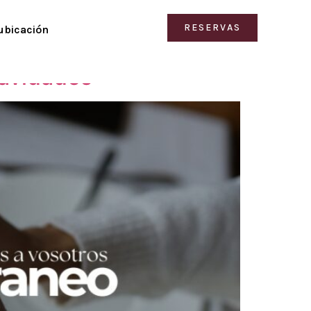
RESERVAS
ubicación
Navidades